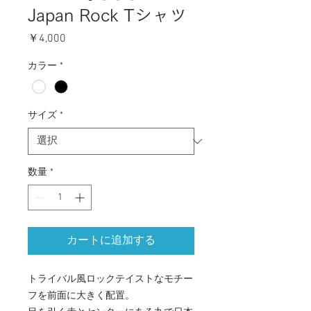
Japan Rock Tシャツ
価
￥4,000
格
カラー
*
サイズ
*
数量
*
カートに追加する
トライバル風ロックテイストなモチー
フを前面に大きく配置。